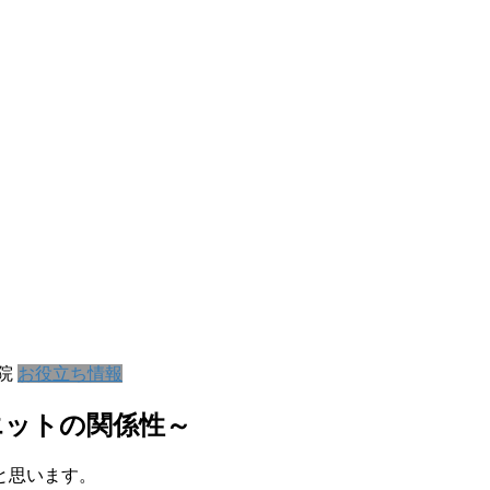
院
お役立ち情報
エットの関係性～
と思います。