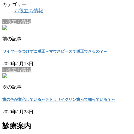
カテゴリー
お役立ち情報
お役立ち情報
前の記事
ワイヤーをつけずに矯正～マウスピースで矯正できるの？～
2020年1月13日
お役立ち情報
次の記事
歯の色が変色している～テトラサイクリン歯って知っている？～
2020年1月28日
診療案内