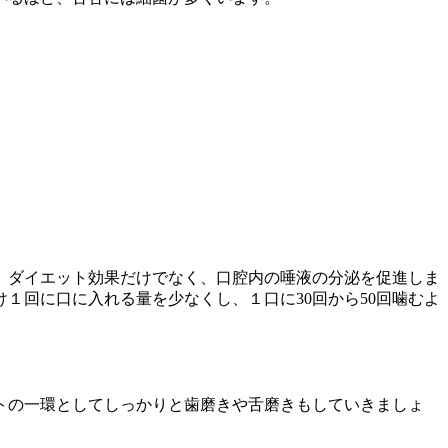
、ダイエット効果だけでなく、口腔内の唾液の分泌を促進しま
１回に口に入れる量を少なくし、１口に30回から50回噛むよ
トの一環としてしっかりと歯磨きや舌磨きもしていきましょ