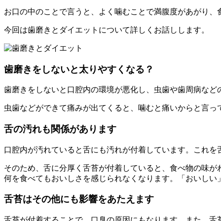
お口の中のことで言うと、よく噛むことで満腹度があがり、
今回は歯磨きとダイエットについて詳しくお話しします。
歯磨きをしないと太りやすくなる？
歯磨きをしないと口腔内の環境が悪化し、虫歯や歯周病など
虫歯などができて痛みが出てくると、噛むと痛いからと言っ
舌の汚れも関係があります
口腔内が汚れていると舌にも汚れが付着しています。これを
そのため、舌に分厚く舌苔が付着していると、食べ物の味が
何を食べてもおいしさを感じられなくなります。「おいしい
舌苔はその他にも影響をあたえます
舌苔が付着することで、口臭の原因にもなります。また、舌