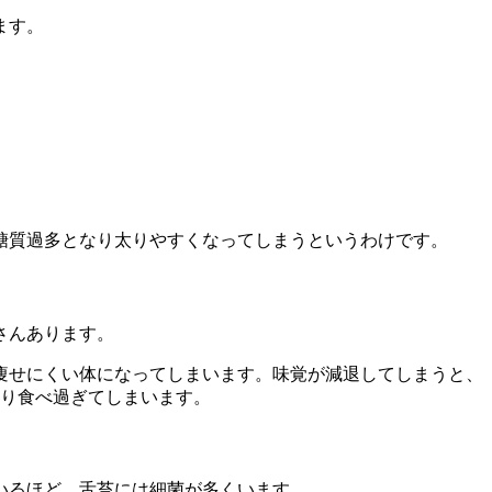
ます。
糖質過多となり太りやすくなってしまうというわけです。
さんあります。
痩せにくい体になってしまいます。味覚が減退してしまうと、
なり食べ過ぎてしまいます。
いるほど、舌苔には細菌が多くいます。