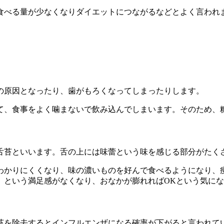
食べる量が少なくなりダイエットにつながるなどとよく言われ
の原因となったり、歯がもろくなってしまったりします。
て、食事をよく噛まないで飲み込んでしまいます。そのため、
舌苔といいます。舌の上には味蕾という味を感じる部分がたく
わかりにくくなり、味の濃いものを好んで食べるようになり、
」という満足感がなくなり、おなかが膨れればOKという気に
苔を除去するとインフルエンザになる確率が下がると言われて