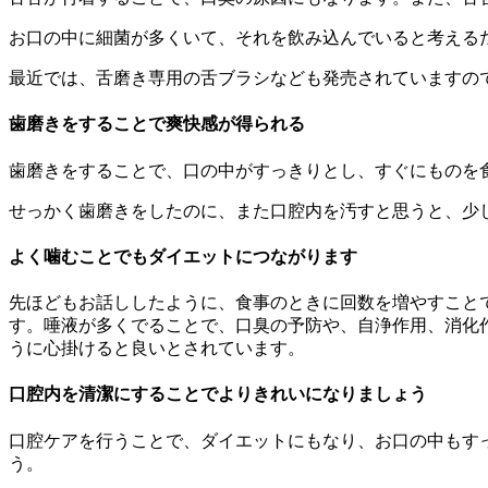
お口の中に細菌が多くいて、それを飲み込んでいると考える
最近では、舌磨き専用の舌ブラシなども発売されていますの
歯磨きをすることで爽快感が得られる
歯磨きをすることで、口の中がすっきりとし、すぐにものを
せっかく歯磨きをしたのに、また口腔内を汚すと思うと、少
よく噛むことでもダイエットにつながります
先ほどもお話ししたように、食事のときに回数を増やすこと
す。唾液が多くでることで、口臭の予防や、自浄作用、消化作
うに心掛けると良いとされています。
口腔内を清潔にすることでよりきれいになりましょう
口腔ケアを行うことで、ダイエットにもなり、お口の中もす
う。