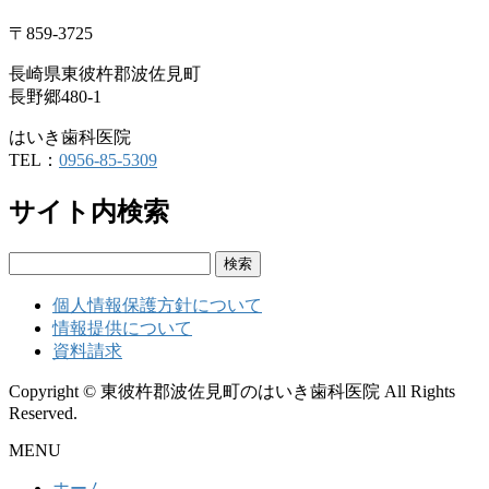
〒859-3725
長崎県東彼杵郡波佐見町
長野郷480-1
はいき歯科医院
TEL：
0956-85-5309
サイト内検索
検
索:
個人情報保護方針について
情報提供について
資料請求
Copyright © 東彼杵郡波佐見町のはいき歯科医院 All Rights
Reserved.
MENU
ホーム