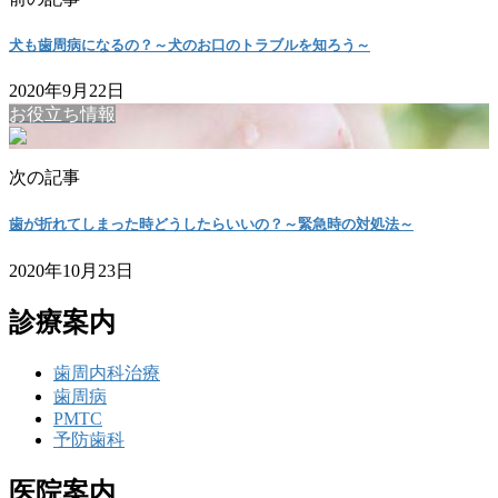
犬も歯周病になるの？～犬のお口のトラブルを知ろう～
2020年9月22日
お役立ち情報
次の記事
歯が折れてしまった時どうしたらいいの？～緊急時の対処法～
2020年10月23日
診療案内
歯周内科治療
歯周病
PMTC
予防歯科
医院案内