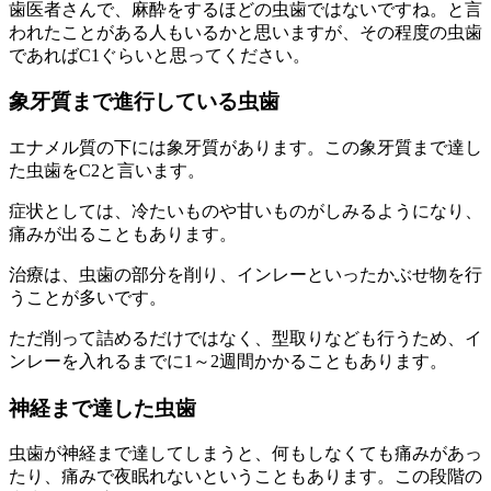
歯医者さんで、麻酔をするほどの虫歯ではないですね。と言
われたことがある人もいるかと思いますが、その程度の虫歯
であればC1ぐらいと思ってください。
象牙質まで進行している虫歯
エナメル質の下には象牙質があります。この象牙質まで達し
た虫歯をC2と言います。
症状としては、冷たいものや甘いものがしみるようになり、
痛みが出ることもあります。
治療は、虫歯の部分を削り、インレーといったかぶせ物を行
うことが多いです。
ただ削って詰めるだけではなく、型取りなども行うため、イ
ンレーを入れるまでに1～2週間かかることもあります。
神経まで達した虫歯
虫歯が神経まで達してしまうと、何もしなくても痛みがあっ
たり、痛みで夜眠れないということもあります。この段階の