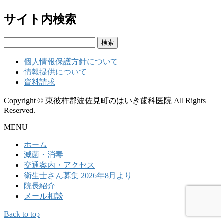
サイト内検索
検
索:
個人情報保護方針について
情報提供について
資料請求
Copyright © 東彼杵郡波佐見町のはいき歯科医院 All Rights
Reserved.
MENU
ホーム
滅菌・消毒
交通案内・アクセス
衛生士さん募集 2026年8月より
院長紹介
メール相談
Back to top