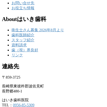
お問い合せ先
お役立ち情報
Aboutはいき歯科
衛生士さん募集 2026年8月より
歯科医師紹介
スタッフ紹介
資料請求
歯（視）界良好
リンク
連絡先
〒859-3725
長崎県東彼杵郡波佐見町
長野郷480-1
はいき歯科医院
TEL：
0956-85-5309