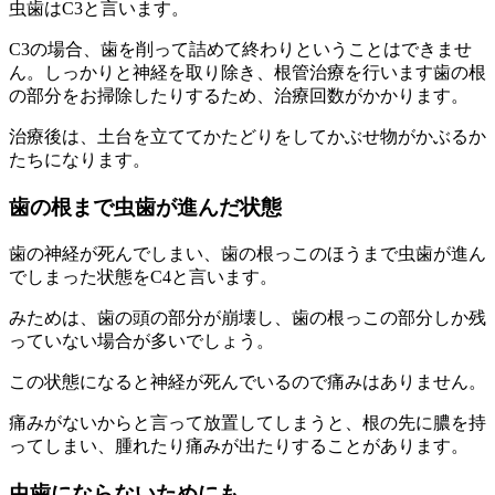
虫歯はC3と言います。
C3の場合、歯を削って詰めて終わりということはできませ
ん。しっかりと神経を取り除き、根管治療を行います歯の根
の部分をお掃除したりするため、治療回数がかかります。
治療後は、土台を立ててかたどりをしてかぶせ物がかぶるか
たちになります。
歯の根まで虫歯が進んだ状態
歯の神経が死んでしまい、歯の根っこのほうまで虫歯が進ん
でしまった状態をC4と言います。
みためは、歯の頭の部分が崩壊し、歯の根っこの部分しか残
っていない場合が多いでしょう。
この状態になると神経が死んでいるので痛みはありません。
痛みがないからと言って放置してしまうと、根の先に膿を持
ってしまい、腫れたり痛みが出たりすることがあります。
虫歯にならないためにも