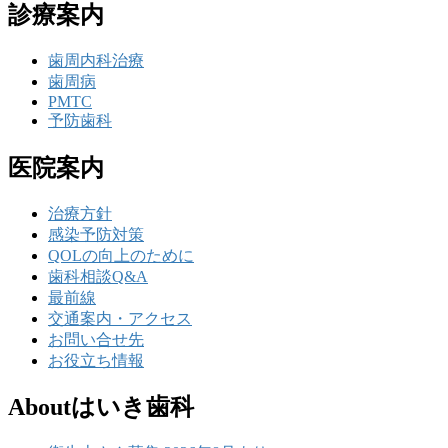
診療案内
歯周内科治療
歯周病
PMTC
予防歯科
医院案内
治療方針
感染予防対策
QOLの向上のために
歯科相談Q&A
最前線
交通案内・アクセス
お問い合せ先
お役立ち情報
Aboutはいき歯科