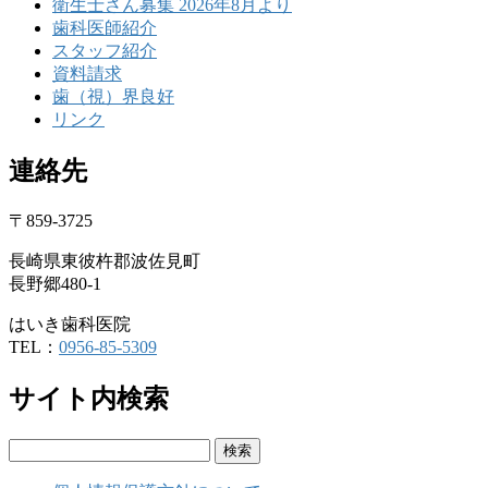
衛生士さん募集 2026年8月より
歯科医師紹介
スタッフ紹介
資料請求
歯（視）界良好
リンク
連絡先
〒859-3725
長崎県東彼杵郡波佐見町
長野郷480-1
はいき歯科医院
TEL：
0956-85-5309
サイト内検索
検
索: