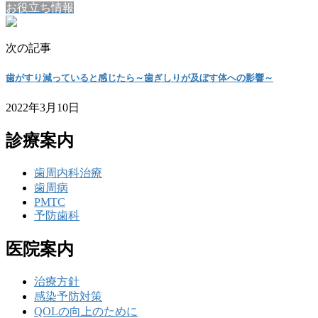
お役立ち情報
次の記事
歯がすり減っていると感じたら～歯ぎしりが及ぼす体への影響～
2022年3月10日
診療案内
歯周内科治療
歯周病
PMTC
予防歯科
医院案内
治療方針
感染予防対策
QOLの向上のために