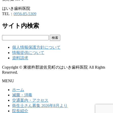
はいき歯科医院
TEL：
0956-85-5309
サイト内検索
検
索:
個人情報保護方針について
情報提供について
資料請求
Copyright © 東彼杵郡波佐見町のはいき歯科医院 All Rights
Reserved.
MENU
ホーム
滅菌・消毒
交通案内・アクセス
衛生士さん募集 2026年8月より
院長紹介