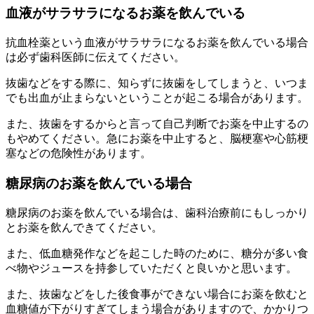
血液がサラサラになるお薬を飲んでいる
抗血栓薬という血液がサラサラになるお薬を飲んでいる場合
は必ず歯科医師に伝えてください。
抜歯などをする際に、知らずに抜歯をしてしまうと、いつま
でも出血が止まらないということが起こる場合があります。
また、抜歯をするからと言って自己判断でお薬を中止するの
もやめてください。急にお薬を中止すると、脳梗塞や心筋梗
塞などの危険性があります。
糖尿病のお薬を飲んでいる場合
糖尿病のお薬を飲んでいる場合は、歯科治療前にもしっかり
とお薬を飲んできてください。
また、低血糖発作などを起こした時のために、糖分が多い食
べ物やジュースを持参していただくと良いかと思います。
また、抜歯などをした後食事ができない場合にお薬を飲むと
血糖値が下がりすぎてしまう場合がありますので、かかりつ