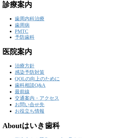
診療案内
歯周内科治療
歯周病
PMTC
予防歯科
医院案内
治療方針
感染予防対策
QOLの向上のために
歯科相談Q&A
最前線
交通案内・アクセス
お問い合せ先
お役立ち情報
Aboutはいき歯科