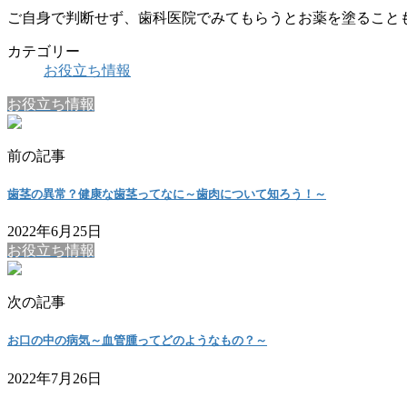
ご自身で判断せず、歯科医院でみてもらうとお薬を塗ること
カテゴリー
お役立ち情報
お役立ち情報
前の記事
歯茎の異常？健康な歯茎ってなに～歯肉について知ろう！～
2022年6月25日
お役立ち情報
次の記事
お口の中の病気～血管腫ってどのようなもの？～
2022年7月26日