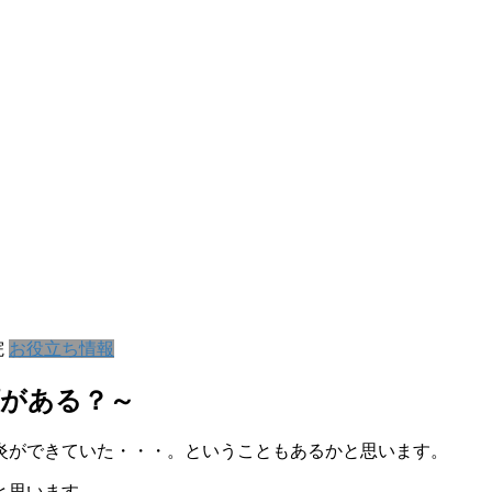
院
お役立ち情報
類がある？～
炎ができていた・・・。ということもあるかと思います。
と思います。