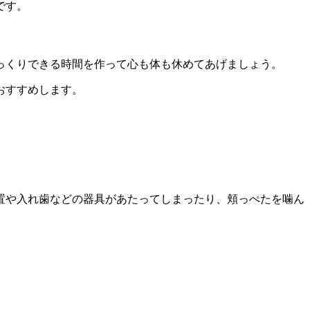
です。
っくりできる時間を作って心も体も休めてあげましょう。
おすすめします。
置や入れ歯などの器具があたってしまったり、頬っぺたを噛ん