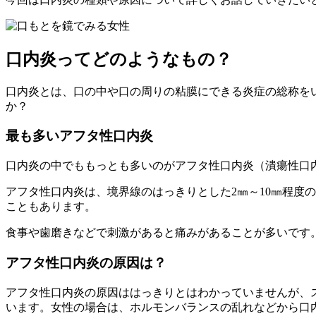
口内炎ってどのようなもの？
口内炎とは、口の中や口の周りの粘膜にできる炎症の総称を
か？
最も多いアフタ性口内炎
口内炎の中でももっとも多いのがアフタ性口内炎（潰瘍性口
アフタ性口内炎は、境界線のはっきりとした2㎜～10㎜程度
こともあります。
食事や歯磨きなどで刺激があると痛みがあることが多いです
アフタ性口内炎の原因は？
アフタ性口内炎の原因ははっきりとはわかっていませんが、
います。女性の場合は、ホルモンバランスの乱れなどから口