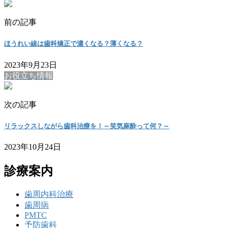
前の記事
ほうれい線は歯科矯正で濃くなる？薄くなる？
2023年9月23日
お役立ち情報
次の記事
リラックスしながら歯科治療を！～笑気麻酔って何？～
2023年10月24日
診療案内
歯周内科治療
歯周病
PMTC
予防歯科