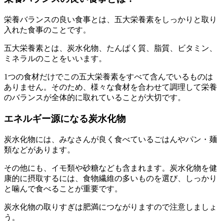
栄養バランスの良い食事とは、五大栄養素をしっかりと取り
入れた食事のことです。
五大栄養素とは、炭水化物、たんぱく質、脂質、ビタミン、
ミネラルのことをいいます。
1つの食材だけでこの五大栄養素をすべて含んでいるものは
ありません。そのため、様々な食材を合わせて調理して栄養
のバランスが全体的に取れていることが大切です。
エネルギー源になる炭水化物
炭水化物には、みなさんが良く食べているごはんやパン・麺
類などがあります。
その他にも、イモ類や砂糖なども含まれます。炭水化物を健
康的に摂取するには、食物繊維の多いものを選び、しっかり
と噛んで食べることが重要です。
炭水化物の取りすぎは肥満につながりますので注意しましょ
う。