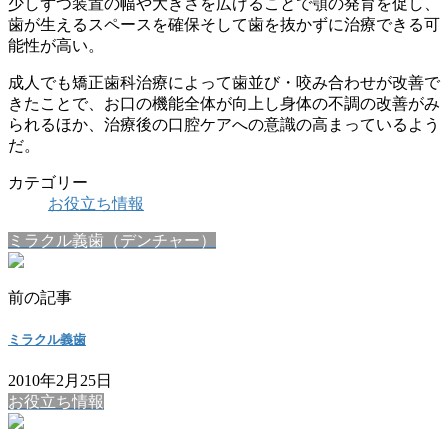
少しずつ装置の幅や大きさを広げることで顎の発育を促し、
歯が生えるスペースを確保そして歯を抜かずに治療できる可
能性が高い。
成人でも矯正歯科治療によって歯並び・咬み合わせが改善で
きたことで、お口の機能全体が向上し身体の不調の改善がみ
られるほか、治療後の口腔ケアへの意識の高まっているよう
だ。
カテゴリー
お役立ち情報
ミラクル義歯（デンチャー）
前の記事
ミラクル義歯
2010年2月25日
お役立ち情報