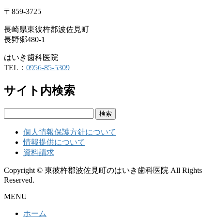
〒859-3725
長崎県東彼杵郡波佐見町
長野郷480-1
はいき歯科医院
TEL：
0956-85-5309
サイト内検索
検
索:
個人情報保護方針について
情報提供について
資料請求
Copyright © 東彼杵郡波佐見町のはいき歯科医院 All Rights
Reserved.
MENU
ホーム