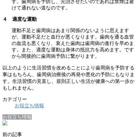
す。歯周病を予防し、完治させたいのであれば禁煙は避
けて通れない道なのです。
４ 適度な運動
運動不足と歯周病はあまり関係のないように思えます
が、運動不足だと血行が悪くなります。歯肉を通る血管
の血流も悪くなり、衰えた歯肉は歯周病の進行を早めま
す。また、適度な運動は身体の抵抗力を高めます。です
から間接的に歯周病予防に繋がります。
以上のように生活習慣を改めることにより歯周病を予防する
事はもちろん、歯周病治療後の再発や悪化の予防にもなりま
す。生活習慣の見直し、規則正しい生活が健康への第一歩か
もしれません。
カテゴリー
お役立ち情報
お役立ち情報
前の記事