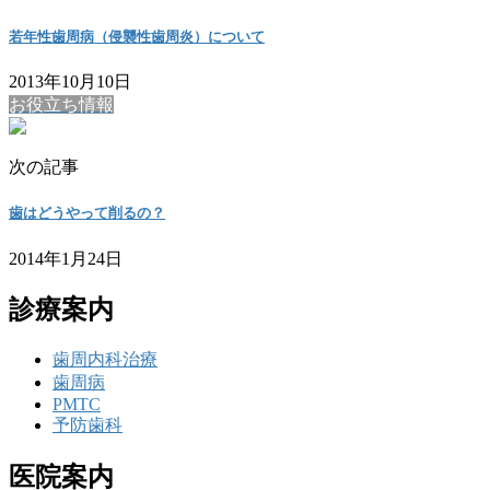
若年性歯周病（侵襲性歯周炎）について
2013年10月10日
お役立ち情報
次の記事
歯はどうやって削るの？
2014年1月24日
診療案内
歯周内科治療
歯周病
PMTC
予防歯科
医院案内