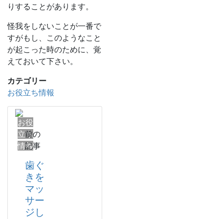
りすることがあります。
怪我をしないことが一番で
すがもし、このようなこと
が起こった時のために、覚
えておいて下さい。
カテゴリー
お役立ち情報
お役
立ち
前の
情報
記事
歯ぐ
きを
マッ
サー
ジし