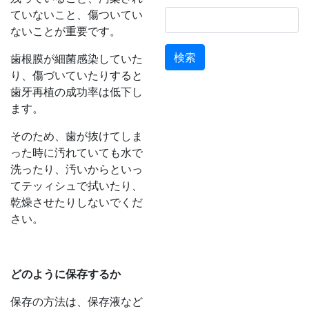
ていないこと、傷ついてい
検
ないことが重要です。
索:
歯根膜が細菌感染していた
り、傷づいていたりすると
歯牙再植の成功率は低下し
ます。
そのため、歯が抜けてしま
った時に汚れていても水で
洗ったり、汚いからといっ
てテッィシュで拭いたり、
乾燥させたりしないでくだ
さい。
どのように保存するか
保存の方法は、保存液など