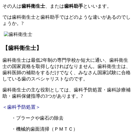
その人は
歯科衛生士
、または
歯科助手
といいます。
では歯科衛生士と歯科助手ではどのような違いがあるのでし
ょうか。?
【歯科衛生士】
歯科衛生士は最低2年制の専門学校か短大に通い、歯科衛生
士の国家資格を取得しなければなりません。歯科衛生士は、
歯科医師の補助をするだけでなく、みなさん国家試験に合格
している歯のスペシャリストなのです。
歯科衛生士の主な役割としては、歯科予防処置・歯科診療補
助・歯科保健指導の3つがあります。?
＜歯科予防処置＞
・プラークや歯石の除去
・機械的歯面清掃（ＰＭＴＣ）