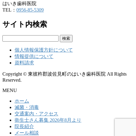
はいき歯科医院
TEL：
0956-85-5309
サイト内検索
検
索:
個人情報保護方針について
情報提供について
資料請求
Copyright © 東彼杵郡波佐見町のはいき歯科医院 All Rights
Reserved.
MENU
ホーム
滅菌・消毒
交通案内・アクセス
衛生士さん募集 2026年8月より
院長紹介
メール相談