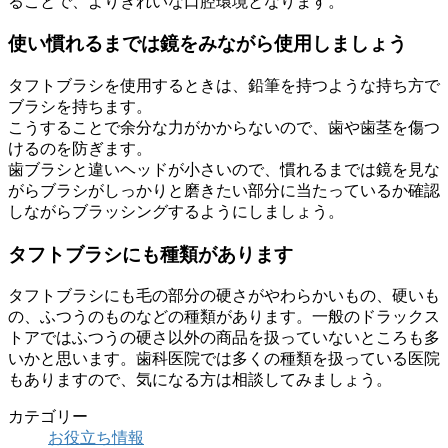
ることで、よりきれいな口腔環境となります。
使い慣れるまでは鏡をみながら使用しましょう
タフトブラシを使用するときは、鉛筆を持つような持ち方で
ブラシを持ちます。
こうすることで余分な力がかからないので、歯や歯茎を傷つ
けるのを防ぎます。
歯ブラシと違いヘッドが小さいので、慣れるまでは鏡を見な
がらブラシがしっかりと磨きたい部分に当たっているか確認
しながらブラッシングするようにしましょう。
タフトブラシにも種類があります
タフトブラシにも毛の部分の硬さがやわらかいもの、硬いも
の、ふつうのものなどの種類があります。一般のドラックス
トアではふつうの硬さ以外の商品を扱っていないところも多
いかと思います。歯科医院では多くの種類を扱っている医院
もありますので、気になる方は相談してみましょう。
カテゴリー
お役立ち情報