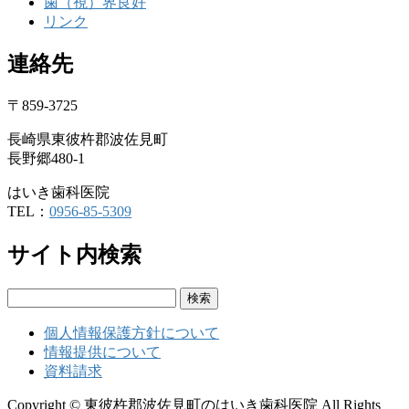
歯（視）界良好
リンク
連絡先
〒859-3725
長崎県東彼杵郡波佐見町
長野郷480-1
はいき歯科医院
TEL：
0956-85-5309
サイト内検索
検
索:
個人情報保護方針について
情報提供について
資料請求
Copyright © 東彼杵郡波佐見町のはいき歯科医院 All Rights