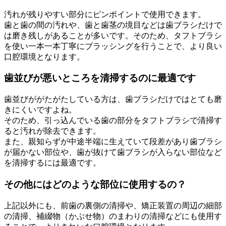
汚れが残りやすい部分にピンポイントで使用できます。
歯と歯の間の汚れや、歯と歯茎の境目などは歯ブラシだけで
は磨き残しがあることが多いです。そのため、タフトブラシ
を使い一本一本丁寧にブラッシングを行うことで、より良い
口腔環境となります。
歯並びが悪いところを清掃するのに最適です
歯並びががたがたしている方は、歯ブラシだけではとても磨
きにくいですよね。
そのため、引っ込んでいる歯の部分をタフトブラシで清掃す
ると汚れが除去できます。
また、親知らずが中途半端に生えていて段差があり歯ブラシ
が届かない部位や、歯が抜けて歯ブラシが入らない部位など
を清掃するには最適です。
その他にはどのような部位に使用するの？
上記以外にも、前歯の裏側の清掃や、矯正装置の周辺の細部
の清掃、補綴物（かぶせ物）のまわりの清掃などにも使用す