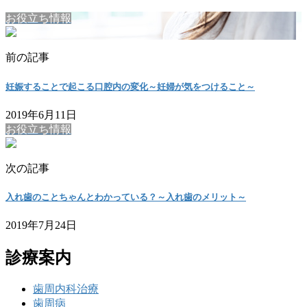
お役立ち情報
前の記事
妊娠することで起こる口腔内の変化～妊婦が気をつけること～
2019年6月11日
お役立ち情報
次の記事
入れ歯のことちゃんとわかっている？～入れ歯のメリット～
2019年7月24日
診療案内
歯周内科治療
歯周病