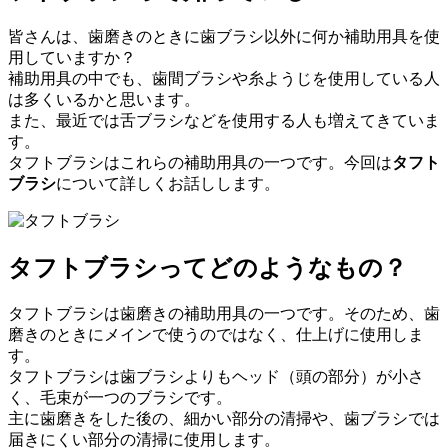
皆さんは、歯磨きのときに歯ブラシ以外に何か補助用具を使
用していますか？
補助用具の中でも、歯間ブラシや糸ようじを使用している人
は多くいるかと思います。
また、最近では舌ブラシなどを使用する人も増えてきていま
す。
タフトブラシはこれらの補助用具の一つです。今回は
タフト
ブラシ
について詳しくお話しします。
タフトブラシってどのようなもの？
タフトブラシは歯磨きの補助用具の一つです。そのため、歯
磨きのときにメインで使うのではなく、仕上げに使用しま
す。
タフトブラシは歯ブラシよりもヘッド（頭の部分）が小さ
く、毛束が一つのブラシです。
主に歯磨きをした後の、細かい部分の清掃や、歯ブラシでは
届きにくい部分の清掃に使用します。