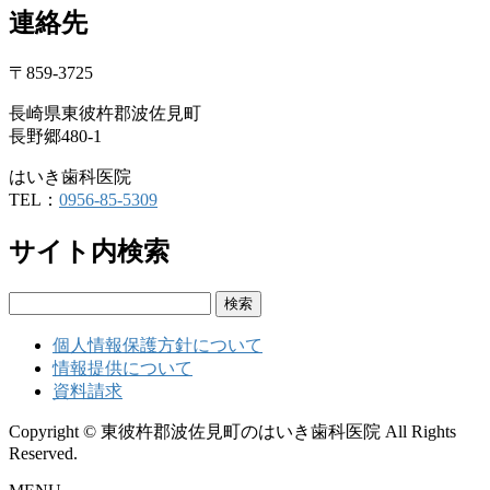
連絡先
〒859-3725
長崎県東彼杵郡波佐見町
長野郷480-1
はいき歯科医院
TEL：
0956-85-5309
サイト内検索
検
索:
個人情報保護方針について
情報提供について
資料請求
Copyright © 東彼杵郡波佐見町のはいき歯科医院 All Rights
Reserved.