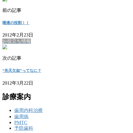
前の記事
唾液の役割！！
2012年2月23日
お役立ち情報
次の記事
“先天欠如”ってなに？
2012年3月22日
診療案内
歯周内科治療
歯周病
PMTC
予防歯科