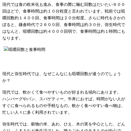
現代では食の欧米化も進み、食事の際に噛む回数はだいたい６００
回ほどで、食事時間は約１０分程度と言われています。戦前では咀
嚼回数約１４００回、食事時間は２０分程度。さらに時代をさかの
ぼると、鎌倉時代で２６００回、食事時間は約３０分。弥生時代で
はなんと、咀嚼回数は約４０００回弱で、食事時間は約１時間にも
なります。
現代と弥生時代では、なぜこんなにも咀嚼回数が違うのでしょう
か？
現代では、軟かくて食べやすいものが好まれる傾向にあります。
ハンバーグやパン、スパゲティー、牛丼におそば。時間がない人が
すぐに食べられるものや手軽なもの。軟かく食べやすい食べ物は、
忙しい人々に多く利用されています。
弥生時代では、穀物の米、あわ、ひえ、木の実を中心とした、どん
ぐり、くるみなど食生活でした。噛みごたえのあるものが中心で、