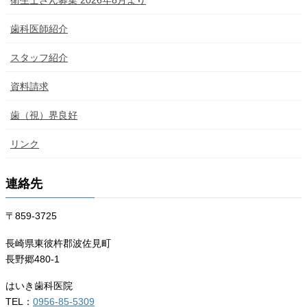
歯科医師紹介
スタッフ紹介
資料請求
歯（視）界良好
リンク
連絡先
〒859-3725
長崎県東彼杵郡波佐見町
長野郷480-1
はいき歯科医院
TEL：
0956-85-5309