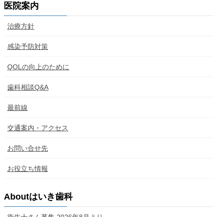
医院案内
治療方針
感染予防対策
QOLの向上のために
歯科相談Q&A
最前線
交通案内・アクセス
お問い合せ先
お役立ち情報
Aboutはいき歯科
衛生士さん募集 2026年8月より