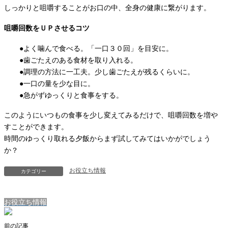
しっかりと咀嚼することがお口の中、全身の健康に繋がります。
咀嚼回数をＵＰさせるコツ
●よく噛んで食べる。「一口３０回」を目安に。
●歯ごたえのある食材を取り入れる。
●調理の方法に一工夫。少し歯ごたえが残るくらいに。
●一口の量を少な目に。
●急がずゆっくりと食事をする。
このようにいつもの食事を少し変えてみるだけで、咀嚼回数を増や
すことができます。
時間のゆっくり取れる夕飯からまず試してみてはいかがでしょう
か？
お役立ち情報
カテゴリー
お役立ち情報
前の記事