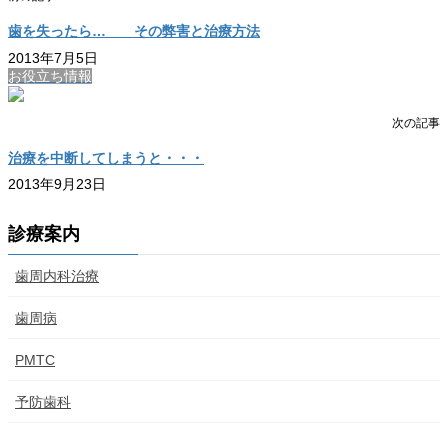
歯を失ったら… その弊害と治療方法
2013年7月5日
お役立ち情報
次の記事
治療を中断してしまうと・・・
2013年9月23日
診療案内
歯周内科治療
歯周病
PMTC
予防歯科