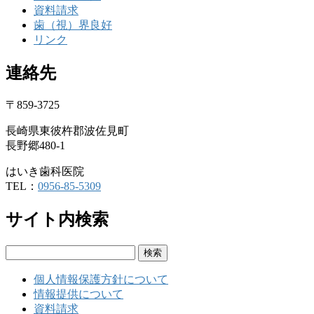
資料請求
歯（視）界良好
リンク
連絡先
〒859-3725
長崎県東彼杵郡波佐見町
長野郷480-1
はいき歯科医院
TEL：
0956-85-5309
サイト内検索
検
索:
個人情報保護方針について
情報提供について
資料請求