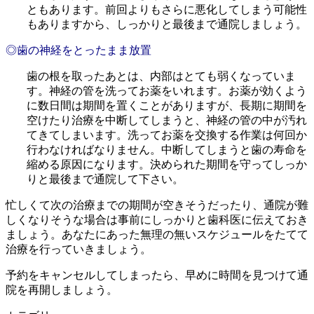
ともあります。前回よりもさらに悪化してしまう可能性
もありますから、しっかりと最後まで通院しましょう。
◎歯の神経をとったまま放置
歯の根を取ったあとは、内部はとても弱くなっていま
す。神経の管を洗ってお薬をいれます。お薬が効くよう
に数日間は期間を置くことがありますが、長期に期間を
空けたり治療を中断してしまうと、神経の管の中が汚れ
てきてしまいます。洗ってお薬を交換する作業は何回か
行わなければなりません。中断してしまうと歯の寿命を
縮める原因になります。決められた期間を守ってしっか
りと最後まで通院して下さい。
忙しくて次の治療までの期間が空きそうだったり、通院が難
しくなりそうな場合は事前にしっかりと歯科医に伝えておき
ましょう。あなたにあった無理の無いスケジュールをたてて
治療を行っていきましょう。
予約をキャンセルしてしまったら、早めに時間を見つけて通
院を再開しましょう。