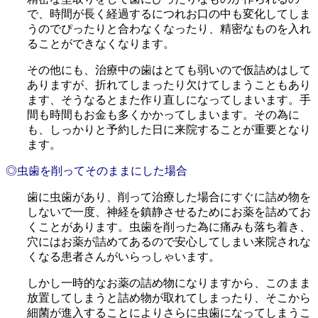
で、時間が長く経過するにつれお口の中も変化してしま
うのでぴったりと合わなくなったり、精密なものを入れ
ることができなくなります。
その他にも、治療中の歯はとても弱いので仮詰めはして
ありますが、折れてしまったり欠けてしまうこともあり
ます、そうなるとまた作り直しになってしまいます。手
間も時間もお金も多くかかってしまいます。その為に
も、しっかりと予約した日に来院することが重要となり
ます。
◎虫歯を削ってそのままにした場合
歯に虫歯があり、削って治療した場合にすぐに詰め物を
しないで一度、神経を鎮静させるためにお薬を詰めてお
くことがあります。虫歯を削った為に痛みも落ち着き、
穴にはお薬が詰めてあるので安心してしまい来院されな
くなる患者さんがいらっしゃいます。
しかし一時的なお薬の詰め物になりますから、このまま
放置してしまうと詰め物が取れてしまったり、そこから
細菌が進入することによりさらに虫歯になってしまうこ