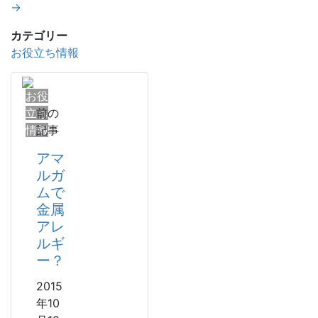
→
カテゴリー
お役立ち情報
お役
立ち
前の
情報
記事
アマ
ルガ
ムで
金属
アレ
ルギ
ー？
2015
年10