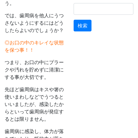
う。
検
索:
では、歯周病を他人にうつ
さないようにするにはどう
したらよいのでしょうか？
◎お口の中のキレイな状態
を保つ事！！
つまり、お口の中にプラー
クや汚れを貯めずに清潔に
する事が大切です。
先ほど歯周病はキスや箸の
使いまわしなどでうつると
いいましたが、感染したか
らといって歯周病が発症す
るとは限りません。
歯周病に感染し、体力が落